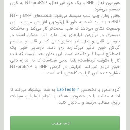
هورمون فعال BNP و یک جزء غیر فعال، NT-proBNP به خون
تقسیم می‌شود.
وقتی بطن چپ قلب منبسط می‌شود، غلظت‌های BNP و NT-
proBNP تولید شده به طور قابل‌توجهی افزایش می‌یابد. این
وضعیت نشان می‌دهد که قلب سخت‌تر کار می‌کند و مشکلات
بیشتری در برآوردن نیازهای بدن دارد. این ممکن است در
نارسایی قلبی و نیز سایر بیماری‌هایی که بر قلب و سیستم
گردش خون تاثیر می‌گذارند رخ دهد. نارسایی قلبی یک
اصطلاح نسبتا گمراه‌کننده است. این بدان معنا نیست که قلب
کار را متوقف کرده‌است؛ بلکه بدین معناست که به اندازه کافی
خون تزریق نمی‌کند. افزایش در گردش BNP یا NT-proBNP
نشان‌دهنده این ظرفیت کاهش‌یافته است. …
گروه علمی و تخصصی
LabTests.ir
به شما پیشنهاد می‌کند تا
ادامه مطلب را در خصوص هدف از انجام آزمایش، سوالات
رایج، مطالب مرتبط و … دنبال کنید.
ادامه مطلب