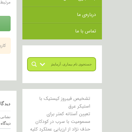
مرتبط 
درباره‌ی ما
تماس با ما
کار
تشخیص فیبروز کیستیک با
دیدگاه
استیکر عرق
تعیین آستانه کمتر برای
نشانی 
مسمومیت با سرب در کودکان
دیدگاه
حذف نژاد از ارزیابی عملکرد کلیه