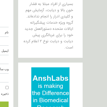
بسیاری از افراد مبتلا به فشار
خون بالا و دیابت، آزمایش مهم
و کلیدی ادرار را انجام نداده‌اند.
گروه ویژه خدمات پیشگیرانه
ایالات متحده دستورالعمل جدید
نام
خود را برای غربالگری پیش
دیابت و دیابت نوع ۲ اعلام کرده
است.
ایمیل
وب‌ سا
ذخیره ن