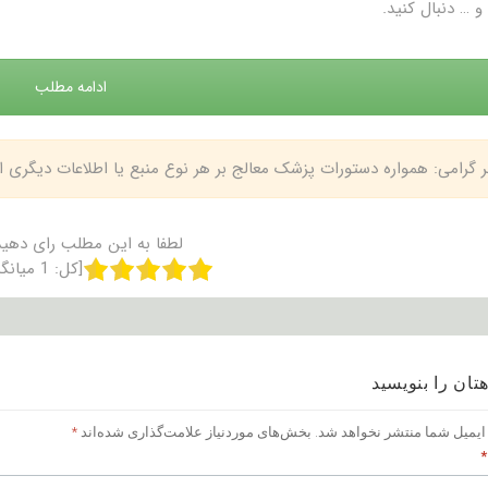
و … دنبال کنید.
ادامه مطلب
بر گرامی: همواره دستورات پزشک معالج بر هر نوع منبع یا اطلاعات دیگری
لطفا به این مطلب رای دهید
[کل:
1
میانگ
تان را بنویسید
ایمیل شما منتشر نخواهد شد.
بخش‌های موردنیاز علامت‌گذاری شده‌اند
*
*