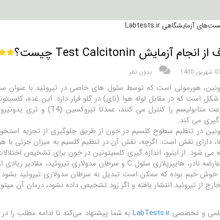
انجام آزمایش Test Calcitonin چیست؟
شهریور 1400
بدون نظر
 شکل است که در مقابل لوله هوا (نای) در گلو قرار دارد. این غده، کلسیتو
 گیری می کند.
ونین در تنظیم سطوح کلسیم در خون از طریق جلوگیری از تجزیه استخ
 می شود. از اینرو، اندازه گیری کلسیتونین در خون برای تشخیص اختلالات
خوش خیم بوده که ممکن است تبدیل به سرطان مدولاری تیروئید بشود ی
خارج از تیروئید انتشار یافته و اگر زود تشخیص داده نشود، درمان آن میتو
علمی و تخصصی
LabTests.ir
به شما پیشنهاد می‌کند تا ادامه مطلب را 