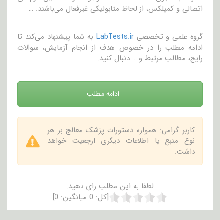
اتصالی و کمپلکس، از لحاظ متابولیکی غیر‌فعال می‌باشند. …
گروه علمی و تخصصی
LabTests.ir
به شما پیشنهاد می‌کند تا
ادامه مطلب را در خصوص هدف از انجام آزمایش، سوالات
رایج، مطالب مرتبط و … دنبال کنید.
ادامه مطلب
کاربر گرامی: همواره دستورات پزشک معالج بر هر
نوع منبع یا اطلاعات دیگری ارجعیت خواهد
داشت.
لطفا به این مطلب رای دهید.
[کل:
0
میانگین:
0
]