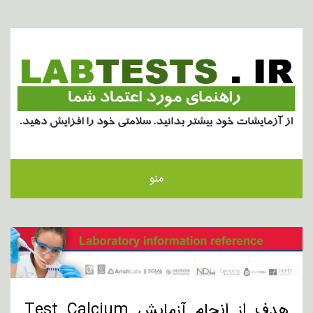
منو
هدف از انجام آزمایش Test Calcium