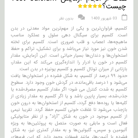
چیست؟
03 شهریور 1400
بدون نظر
کلسیم، فراوان‌ترین و یکی از مهم‌ترین مواد معدنی در بدن
است. کلسیم برای سیگنال دهی سلول و عملکرد مناسب
ماهیچه‌ها، اعصاب و قلب ضروری است. کلسیم برای لخته
شدن خون نیز مورد نیاز می‌باشد و برای تشکیل، تراکم و حفظ
استخوان‌ها و دندان‌ها بسیار حیاتی است. این آزمایش، مقدار
کلسیم در خون یا ادرار را اندازه‌گیری می‌کند که این مقدار،
بازتابی از میزان توتال کلسیم و کلسیم یونیزه در بدن است.
حدود ۹۹ درصد از کلسیم، به شکل فشرده در استخوان‌ها یافت
می‌شود و ۱ درصد باقی‌مانده، در گردش خون وجود دارد. سطوح
کلسیم به شدت کنترل می شود؛ اگر مقدار کلسیم مصرف‌شده یا
جذب‌شده، بسیار پایین باشد و یا اگر کلسیم به مقدار زیادی از
کلیه‌ها یا روده‌ها دفع گردد، کلسیم از استخوان‌ها به درون خون
بازجذب می‌شود تا غلظت خونی کلسیم حفظ گردد. تقریبا نیمی
از کلسیم موجود در خون به شکل “آزاد” و از نظر متابولیکی
فعال است و مابقی به صورت متصل به پروتئین‌ها به ویژه
آلبومین و سپس، گلبولین‌ها و به مقدار کمتری نیز، به شکل
فشرده با آنیون‌ها، مانند فسفات وجود دارد که این فرم‌های