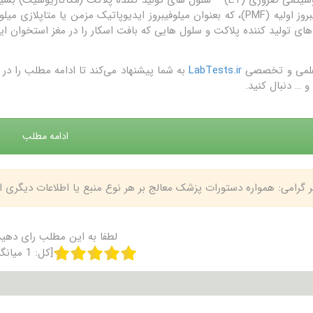
میلوفیبروز اولیه (PMF)، که بعنوان میلوفیبروز ایدیوپاتیک مزمن یا مت
ای تولید کننده پلاکت و سلول هایی که بافت اسکار را در مغز استخوان ایج
علمی و تخصصی
LabTests.ir
به شما پیشنهاد می‌کند تا ادامه مطلب را 
و … دنبال کنید.
ادامه مطلب
بر گرامی: همواره دستورات پزشک معالج بر هر نوع منبع یا اطلاعات دیگری
لطفا به این مطلب رای دهید
[کل:
1
میانگ