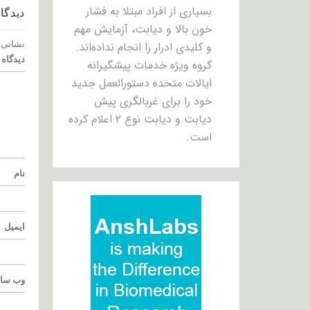
بسیاری از افراد مبتلا به فشار
دیدگاه
خون بالا و دیابت، آزمایش مهم
و کلیدی ادرار را انجام نداده‌اند.
نشانی 
دیدگاه
گروه ویژه خدمات پیشگیرانه
ایالات متحده دستورالعمل جدید
خود را برای غربالگری پیش
دیابت و دیابت نوع ۲ اعلام کرده
است.
نام
ایمیل
وب‌ سا