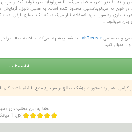
 در خون به سرولوپلاسمین محدود شده است. به همین دلیل، آزمایش سر
بیماری ویلسون مورد استفاده قرار می‌گیرد، که یک بیماری ارثی است ک
بدن می‌شود. …
علمی و تخصصی
LabTests.ir
به شما پیشنهاد می‌کند تا ادامه مطلب را 
و … دنبال کنید.
ادامه مطلب
بر گرامی: همواره دستورات پزشک معالج بر هر نوع منبع یا اطلاعات دیگری
لطفا به این مطلب رای دهید
[کل:
1
میانگ