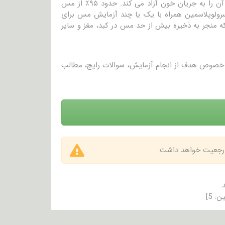
کبد مس را به یک پروتئین متصل می‌کند تا سرولوپلاسمین تولید کند و سپس آن را به جریان خون آزاد می کند. حدود ۹۵٪ از مس
ولوپلاسمین همراه با یک یا چند آزمایش مس برای
ه منجر به ذخیره بیش از حد مس در کبد، مغز و سایر
در خصوص هدف از انجام آزمایش، سوالات رایج، مطالب
 ارجعیت خواهد داشت.
.
ین:
5
]