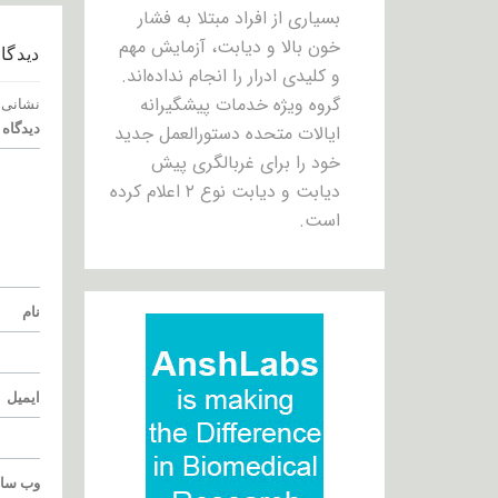
بسیاری از افراد مبتلا به فشار
خون بالا و دیابت، آزمایش مهم
دیدگاه
و کلیدی ادرار را انجام نداده‌اند.
گروه ویژه خدمات پیشگیرانه
نشانی 
ایالات متحده دستورالعمل جدید
دیدگاه
خود را برای غربالگری پیش
دیابت و دیابت نوع ۲ اعلام کرده
است.
نام
ایمیل
وب‌ سا