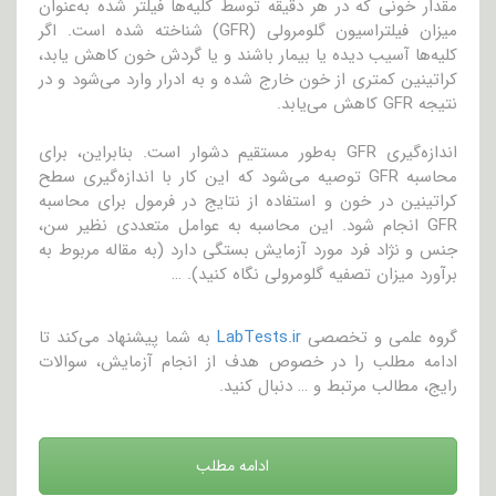
مقدار خونی که در هر دقیقه توسط کلیه‌ها فیلتر شده به‌عنوان
میزان فیلتراسیون گلومرولی (GFR) شناخته شده است. اگر
کلیه‌ها آسیب دیده یا بیمار باشند و یا گردش خون کاهش یابد،
کراتینین کمتری از خون خارج شده و به ادرار وارد می‌شود و در
نتیجه GFR کاهش می‌یابد.
اندازه‌گیری GFR به‌طور مستقیم دشوار است. بنابراین، برای
محاسبه GFR توصیه می‌شود که این کار با اندازه‌گیری سطح
کراتینین در خون و استفاده از نتایج در فرمول برای محاسبه
GFR انجام شود. این محاسبه به عوامل متعددی نظیر سن،
جنس و نژاد فرد مورد آزمایش بستگی دارد (به مقاله مربوط به
برآورد میزان تصفیه گلومرولی نگاه کنید). …
گروه علمی و تخصصی
LabTests.ir
به شما پیشنهاد می‌کند تا
ادامه مطلب را در خصوص هدف از انجام آزمایش، سوالات
رایج، مطالب مرتبط و … دنبال کنید.
ادامه مطلب