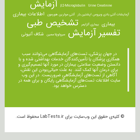
آزمایش
β2-Microglobulin
Urine Creatinine
اطلاعات بیماری
آزمایشات آنتی بادی ویروس اپشتین بار
آنتی مولرین هورمون
تشخیص طبی
بیماری
بیماری آلزایمر
تفسیر آزمایش
شکاف آنیونی
سرولوپلاسمین
در جهان پزشکی، تست‌های آزمایشگاهی می‌توانند سبب
همکاری پزشکان یا تأمین‌کنندگان خدمات بهداشتی شده و با
دانستن وضعیت سلامتی بیماران در مورد آنها تصمیم‌گیری و
برای درمان ‌آنها کمک کنند. به علت حیاتی‌بودن این نقش،
آگاهی از تست‌های آزمایشگاهی ضروریست. در این وب
سایت اطلاعات تست‌های آزمایشگاهی رایگان و برای همه در
دسترس خواهد بود.
© کلیه‌ی حقوق این وب‌سایت برای LabTests.ir محفوظ است.