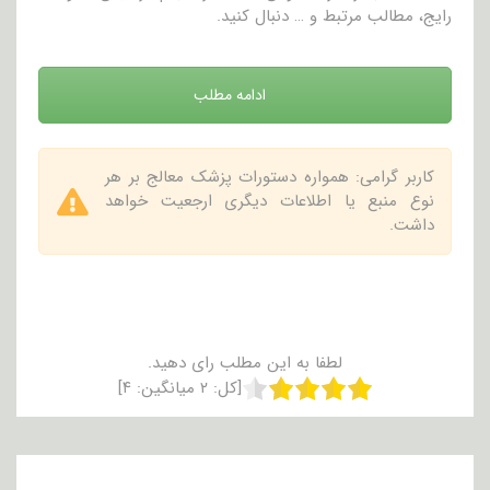
رایج، مطالب مرتبط و … دنبال کنید.
ادامه مطلب
کاربر گرامی: همواره دستورات پزشک معالج بر هر
نوع منبع یا اطلاعات دیگری ارجعیت خواهد
داشت.
لطفا به این مطلب رای دهید.
[کل:
۲
میانگین:
۴
]