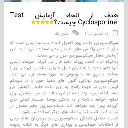
هدف از انجام آزمایش Test
Cyclosporine چیست؟
09 شهریور 1400
بدون نظر
سیکلوسپورین یک داروی تعدیل کننده سیستم ایمنی است که
برای کاهش واکنش های طبیعی بدن استفاده می شود. این
آزمایش مقدار سیکلوسپورین خون را می سنجد.
زمانیکه افراد تحت پیوند عضو قرار می گیرند، سیستم ایمنی
آنها عضو جدید را به عنوان عامل خارجی شناسایی کرده و آن را
همانند باکتری ها یا ویروس ها مورد هدف قرار می دهد.
سیکلوسپورین توانایی گلبول های سفید خون را در سیستم
ایمنی بدن در جهت پاسخ به این بافت خارجی کاهش می
دهد. اندام پیوند زده شده در این حالت شانس بیشتری برای
تداوم خواهد داشت و به راحتی توسط سیستم ایمنی بدن
گیرنده پس زده نخواهد شد. سیکلوسپورین بطور معمول در
پیوند کلیه، قلب، کبد و اندام های دیگر استفاده می شود.
کیفیت تعدیل کنندگی سیکلوسپورین نیز در درمان علائم برخی
از اختلالات خودایمنی و بیماری های دیگر به اثبات رسیده