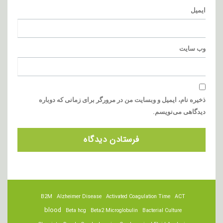
ایمیل
وب‌ سایت
ذخیره نام، ایمیل و وبسایت من در مرورگر برای زمانی که دوباره
دیدگاهی می‌نویسم.
B2M
Alzheimer Disease
Activated Coagulation Time
ACT
blood
Beta hcg
Beta2 Microglobulin
Bacterial Culture