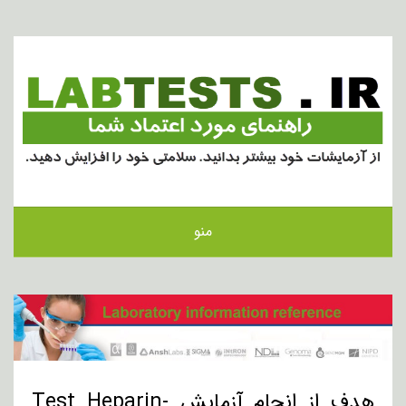
منو
هدف از انجام آزمایش Test Heparin-