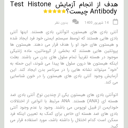
هدف از انجام آزمایش Test Histone
Antibody چیست؟
14 شهریور 1400
بدون نظر
آنتی بادی های هیستون، اتوآنتی بادی هستند. اینها آنتی
بادی هایی هستند که توسط سیستم ایمنی خود فرد ایجاد شده
و هیستون های خود او را هدف قرار می دهند. هیستون ها
پروتئین هایی هستند که بخشی از کروماتین، ماده ژنتیکی
موجود در هسته تقریباً تمام سلول های بدن می باشند. بعلت
اینکه هیستون ها درون سلول ها پیدا می شوند، این حمله به
“خود” میتواند نشانه هایی را در سرتاسر بدن ایجاد کند. این
آزمایش وجود آنتی بادی های هیستون را در خون شناسایی
می کند.
اتوآنتی بادی های هیستون یکی از چندین نوع آنتی بادی ضد
هسته ای (ANA) هستند. ANA مرتبط با انواعی از اختلالات
خودایمن از قبیل لوپوس می باشند. وجود یا عدم وجود آنتی
بادی های ضد هسته ای خاص برای کمک به تعیین اینکه فرد
ممکن است کدام اختلال را داشته باشد، مورد استفاده قرار می
گیرد.