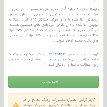
داروها میتوانند تولید آنتی بادی های هیستون را در برخی از
افراد تحریک کرده و باعث نوعی از لوپوس با عنوان لوپوس
اریتماتوز القا شده با دارو شوند. حداکثر ۹۵% افراد مبتلا به
لوپوس القا شده با دارو دارای آنتی بادی های هیستون هستند.
اتو آنتی بادی ها همچنین ممکن است در حداکثر ۵۰% افراد
مبتلا به لوپوس غیرالقا شده با دارو و در ۲۰% افراد دارای بیماری
های بافت همبند ایجاد شوند. …
گروه علمی و تخصصی
LabTests.ir
به شما پیشنهاد می‌کند تا
ادامه مطلب را در خصوص هدف از انجام آزمایش، سوالات
رایج، مطالب مرتبط و … دنبال کنید.
ادامه مطلب
کاربر گرامی: همواره دستورات پزشک معالج بر هر
نوع منبع یا اطلاعات دیگری ارجعیت خواهد