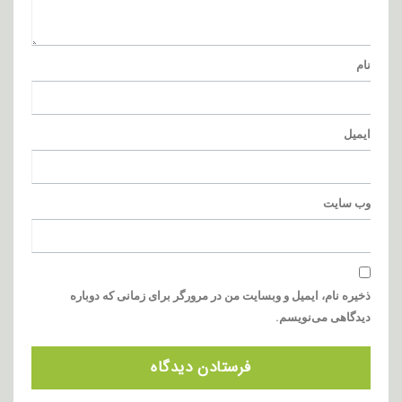
نام
ایمیل
وب‌ سایت
ذخیره نام، ایمیل و وبسایت من در مرورگر برای زمانی که دوباره
دیدگاهی می‌نویسم.