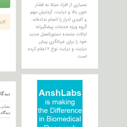
بسیاری از افراد مبتلا به فشار
خون بالا و دیابت، آزمایش مهم
و کلیدی ادرار را انجام نداده‌اند.
کار
گروه ویژه خدمات پیشگیرانه
ایالات متحده دستورالعمل جدید
خود را برای غربالگری پیش
دیابت و دیابت نوع ۲ اعلام کرده
است.
دیدگاه
نشانی 
دیدگاه