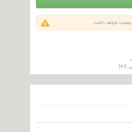
 ارجعیت خواهد داشت.
.
ن:
4.5
]