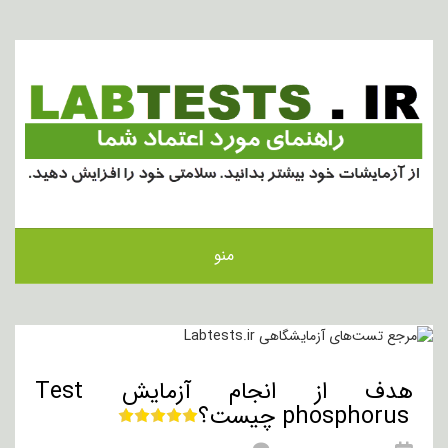
منو
هدف از انجام آزمایش Test
phosphorus چیست؟