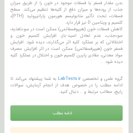
بدن مقدار فسفر یا فسفات موجود در خون را از طریق میزان
جذب از روده‌ها و میزان دفع از کلیه‌ها تنظیم می‌کند. سطح
فسفات، تحت تأثیر متابولیسم هورمون پاراتیروئید (PTH)،
کلسیم و ویتامین D نیز قرار دارد.
کاهش فسفات خون (هیپو‌فسفاتمی) ممکن است در سوء‌تغذیه،
سوء‌جذب، عدم تعادل اسید-باز، افزایش کلسیم خون و
اختلالاتی که بر عملکرد کلیه اثر می‌گذارند، دیده شود. افزایش
فسفر خون (هیپر‌فسفاتمی) ممکن است در اثر افزایش مصرف
مواد معدنی، مقادیر پایین کلسیم خون و اختلال در عملکرد کلیه
دیده شود. …
گروه علمی و تخصصی
LabTests.ir
به شما پیشنهاد می‌کند تا
ادامه مطلب را در خصوص هدف از انجام آزمایش، سوالات
رایج، مطالب مرتبط و … دنبال کنید.
ادامه مطلب