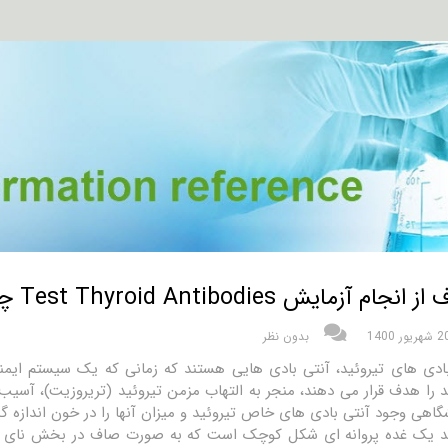
نجام آزمایش Test Thyroid Antibodies چیست؟
شهریور 1400
بدون نظر
ادی های تیروئید، آنتی بادی هایی هستند که زمانی که یک سیستم ایمنی
د را هدف قرار می دهند، منجر به التهاب مزمن تیروئید (تریروزیت)، آسیب 
گاهی وجود آنتی بادی های خاص تیروئید و میزان آنها را در خون اندازه گ
د یک غده پروانه ای شکل کوچک است که به صورت صاف در بخش نای گلو ق