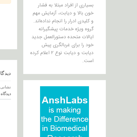
بسیاری از افراد مبتلا به فشار
خون بالا و دیابت، آزمایش مهم
و کلیدی ادرار را انجام نداده‌اند.
گروه ویژه خدمات پیشگیرانه
ایالات متحده دستورالعمل جدید
خود را برای غربالگری پیش
دیابت و دیابت نوع ۲ اعلام کرده
است.
دیدگاه
نشانی 
دیدگاه