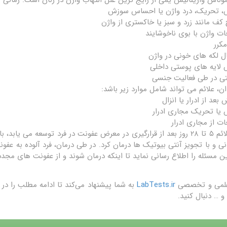
، تحریک، درد واژن یا احساس سوزش
کف مانند زرد و سبز یا خاکستری از واژن
ت واژن با بوی ناخوشایند
مکرر
ل لکه های خونی در واژن
 لایه های پوستی داخلی
تی در طی فعالیت جنسی
ان، علائم می تواند شامل موارد زیر باشد:
بعد از ادرار یا انزال
یا تحریک مجاری ادرار
ت از مجاری ادرار
این علائم ۵ تا ۲۸ روز بعد از قرارگیری در معرض عفونت در فرد توسعه 
نی و با تجویز آنتی بیوتیک ها درمان کرد. در طی درمان، فرد آلوده به ع
ن مسئله را اطلاع رسانی نماید تا اینکه درمان شوند و از عفونت های مجد
علمی و تخصصی
LabTests.ir
به شما پیشنهاد می‌کند تا ادامه مطلب را 
و … دنبال کنید.