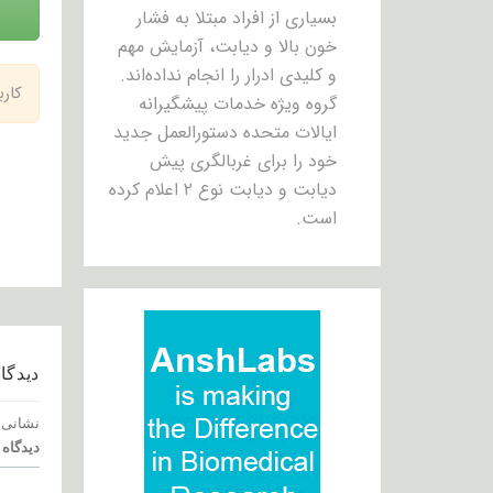
بسیاری از افراد مبتلا به فشار
خون بالا و دیابت، آزمایش مهم
و کلیدی ادرار را انجام نداده‌اند.
کار
گروه ویژه خدمات پیشگیرانه
ایالات متحده دستورالعمل جدید
خود را برای غربالگری پیش
دیابت و دیابت نوع ۲ اعلام کرده
است.
دیدگاه
نشانی 
دیدگاه