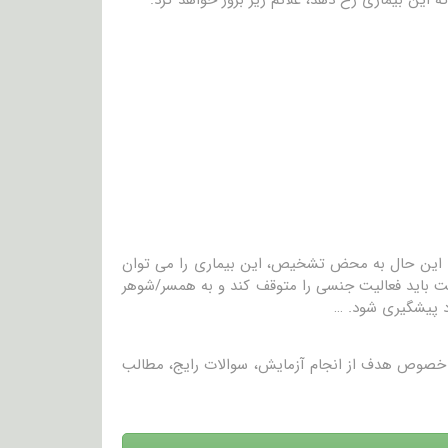
می یابد، با این حال به محض تشخیص، این بیماری را می توان
فونت باید فعالیت جنسی را متوقف کند و به همسر/شوهر
د پیشگیری شود. …
در خصوص هدف از انجام آزمایش، سوالات رایج، مطالب