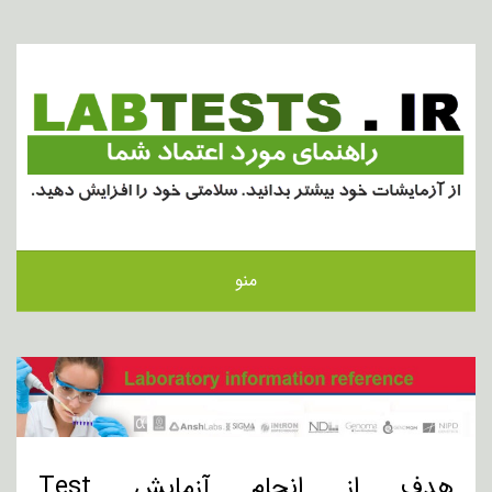
منو
هدف از انجام آزمایش Test