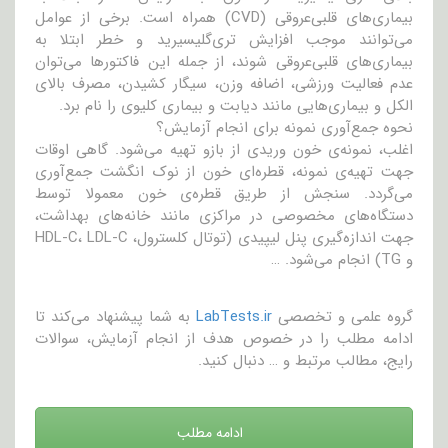
بیماری‌های قلبی‌عروقی (CVD) همراه است. برخی از عوامل
می‌توانند موجب افزایش تری‌گلیسیرید و خطر ابتلا به
بیماری‌های قلبی‌عروقی شوند، از جمله این فاکتور‌ها می‌توان
عدم فعالیت ورزشی، اضافه وزن، سیگار کشیدن، مصرف بالای
الکل و بیماری‌هایی مانند دیابت و بیماری کلیوی را نام برد.
نحوه جمع‌آوری نمونه برای انجام آزمایش؟
اغلب، نمونه‌ی خون وریدی از بازو تهیه می‌شود. گاهی اوقات
جهت تهیه‌ی نمونه، قطره‌ای خون از نوک انگشت جمع‌آوری
می‌گردد. سنجش از طریق قطره‌ی خون معمولا توسط
دستگاه‌های مخصوصی در مراکزی مانند خانه‌های بهداشت،
جهت اندازه‌گیری پنل لیپیدی (توتال کلسترول، HDL-C، LDL-C
و TG) انجام می‌شود. …
گروه علمی و تخصصی
LabTests.ir
به شما پیشنهاد می‌کند تا
ادامه مطلب را در خصوص هدف از انجام آزمایش، سوالات
رایج، مطالب مرتبط و … دنبال کنید.
ادامه مطلب