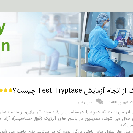
انجام آزمایش Test Tryptase چیست؟
شهریور 1400
بدون نظر
ز آنزیمی است که همراه با هیستامین و بقیه مواد شیمیایی، از ماست سل
فعال می شوند، همچنین در پاسخ های آلرژیک (فوق حساسیت)، آزاد می گ
ی کند.
سل ها، سلول های بافتی بزرگی بوده که در سرتاسر بدن یافت می شون