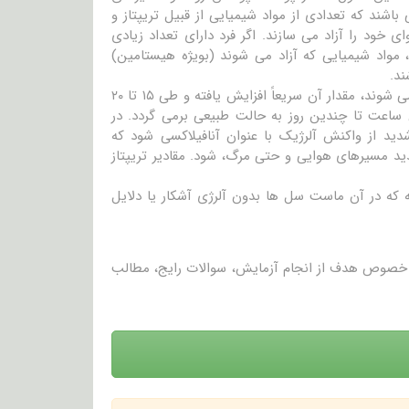
باشند که تعدادی از مواد شیمیایی از قبیل تریپتاز و
ود را آزاد می سازند. اگر فرد دارای تعداد زیادی
واد شیمیایی که آزاد می شوند (بویژه هیستامین)
د.
معمولاً، مقدار تریپتاز در خون بسیار پائین است. زمانی که ماست سل ها فعال می شوند، مقدار آن سریعاً افزایش یافته و طی ۱۵ تا ۲۰
 ساعت تا چندین روز به حالت طبیعی برمی گردد. در
ید از واکنش آلرژیک با عنوان آنافیلاکسی شود که
د مسیرهای هوایی و حتی مرگ، شود. مقادیر تریپتاز
ته که در آن ماست سل ها بدون آلرژی آشکار یا دلایل
در خصوص هدف از انجام آزمایش، سوالات رایج، مطالب