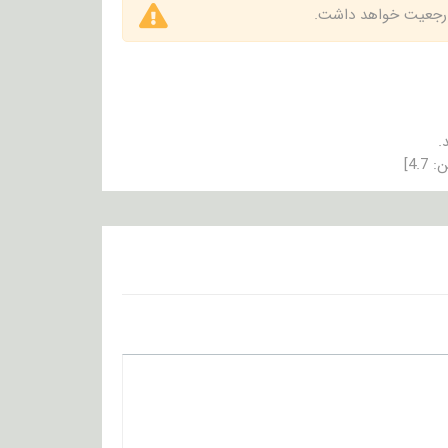
 ارجعیت خواهد داشت.
.
ن:
4.7
]