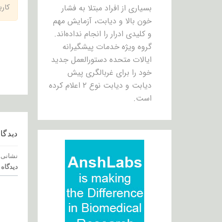
کار
بسیاری از افراد مبتلا به فشار
خون بالا و دیابت، آزمایش مهم
و کلیدی ادرار را انجام نداده‌اند.
گروه ویژه خدمات پیشگیرانه
ایالات متحده دستورالعمل جدید
خود را برای غربالگری پیش
دیابت و دیابت نوع ۲ اعلام کرده
است.
دیدگاه
نشانی 
دیدگاه