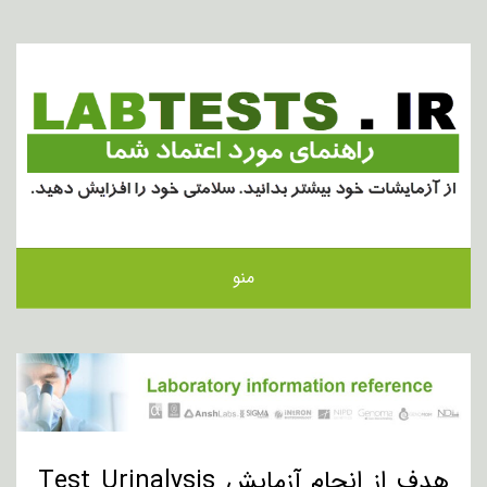
منو
هدف از انجام آزمایش Test Urinalysis