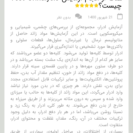
چیست؟
21 شهریور 1400
بدون نظر
آزمایش ادرار، مجموعه‌ای از بررسی‌های چشمی، شیمیایی و
میکروسکوپی است. در این آزمایش‌ها مواد زائد حاصل از
متابولیسم نرمال یا غیرنرمال، سلول‌ها، قطعات سلولی و
باکتری‌ها مورد تشخیص یا اندازه‌گیری قرار می‌گیرند.
ادرار توسط کلیه‌ها تولید می‌شود. کلیه‌ها دو عضو می‌باشند که
سایز هر کدام از آن‌ها به اندازه‌ی یک مشت بسته می‌باشد و در
دو طرف ستون مهره‌ها و در پایین قفسه‌ی سینه قرار دارند.
کلیه‌ها، در دفع مواد زائد از خون، تنظیم مقدار آب بدن، حفظ
پروتئین‌ها، الکترولیت‌ها و سایر ترکیبات قابل استفاده‌ی مجدد
برای بدن، نقش دارند. هر چیزی که در بدن مورد نیاز نباشد
وارد ادرار می‌گردد، این مواد زائد از کلیه‌ها به حالب یا میزنای
وارد شده و سپس به درون مثانه می‌ریزند و از طریق میزراه به
خارج از بدن دفع می‌شوند. به طور کلی، ادرار به رنگ زرد و
نسبتا روشن می‌باشد، اما در هر بار دفع ادرار، به دلیل وجود
ترکیبات مختلف در آن، رنگ، مقدار، غلظت و محتوای ادرار،
متفاوت است.
بسیاری از اختلالات، در مراحل اولیه‌ی بیماری، از طریق