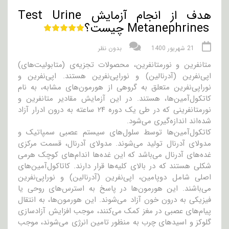
هدف از انجام آزمایش Test Urine
Metanephrines چیست؟
21 شهریور 1400
بدون نظر
متانفرین و نورمتانفرین، محصولات تجزیه‌ی (متابولیت‌های)
اپی‌نفرین (آدرنالین) و نوراپی‌نفرین هستند. اپی‌نفرین و
نوراپی‌نفرین متعلق به گروهی از هورمون‌های مشابه، به نام
کاتکول‌آمین‌ها، هستند. در این آزمایش مقادیر متانفرین و
نورمتانفرینی که در طی یک دوره ۲۴ ساعته به درون ادرار آزاد
شده‌اند اندازه‌گیری می‌شود.
کاتکول‌آمین‌ها توسط سلو‌ل‌های سیستم عصبی سمپاتیک و
مدولای آدرنال تولید می‌شوند. مدولای آدرنال، قسمت مرکزی
غده‌های آدرنال می‌باشد که این غده‌ها اندام‌های کوچک هرمی
شکلی هستند که در بالای کلیه‌ها قرار دارند. کاتاکول‌آمین‌های
اصلی شامل دوپامین، اپی‌نفرین (آدرنالین) و نوراپی‌نفرین
می‌باشند. این هورمون‌ها در پاسخ به استرس‌های روحی یا
فیزیکی به درون خون آزاد می‌شوند. این هورمون‌ها، به انتقال
پیام‌های عصبی در مغز کمک می‌کنند، موجب افزایش آزادسازی
گلوکز و اسید‌های چرب به منظور تامین انرژی می‌شوند، موجب