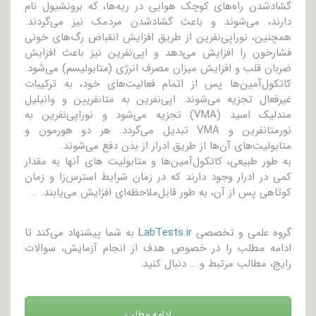
گشاد‌شدن راه‌های کوچک هوایی در ریه‌ها، که برونشیول نام
دارند، می‌شوند و باعث گشاد‌شدن مردمک نیز می‌گردند.
همچنین، نوراپی‌نفرین از طریق افزایش انقباض رگ‌های خونی
فشار‌خون را افزایش می‌دهد و اپی‌نفرین نیز باعث افزایش
ضربان قلب و افزایش میزان مصرف انرژی (متابولیسم) می‌شود.
کاتکول‌آمین‌ها پس از اتمام فعالیت‌های خود، به ترکیبات
غیرفعال تجزیه می‌شوند. اپی‌نفرین به متانفریین و وانیلیل
مندلیک اسید (VMA) تجزیه می‌شود و نوراپی‌نفرین به
نورمتانفرین و VMA تبدیل می‌گردد. هر دو هورمون و
متابولیت‌های آن‌ها از طریق ادرار از بدن دفع می‌شوند.
به طور طبیعی، کاتکول‌آمین‌ها و متابولیت های آنها به مقدار
کمی در ادرار وجود دارند که در زمان شرایط استرس‌زا و زمان
کوتاهی پس از آن، به طور قابل‌ملاحظه‌ای افزایش می‌یابند. …
گروه علمی و تخصصی
LabTests.ir
به شما پیشنهاد می‌کند تا
ادامه مطلب را در خصوص هدف از انجام آزمایش، سوالات
رایج، مطالب مرتبط و … دنبال کنید.
ادامه مطلب