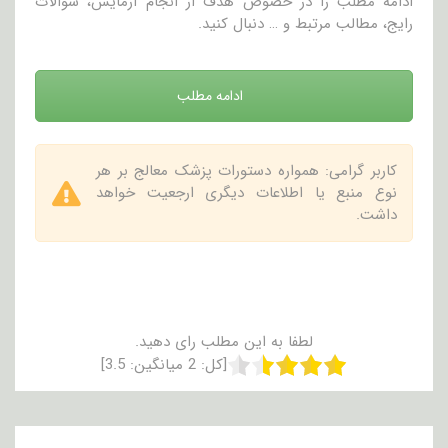
ادامه مطلب را در خصوص هدف از انجام آزمایش، سوالات
رایج، مطالب مرتبط و … دنبال کنید.
ادامه مطلب
کاربر گرامی: همواره دستورات پزشک معالج بر هر
نوع منبع یا اطلاعات دیگری ارجعیت خواهد
داشت.
لطفا به این مطلب رای دهید.
[کل:
2
میانگین:
3.5
]