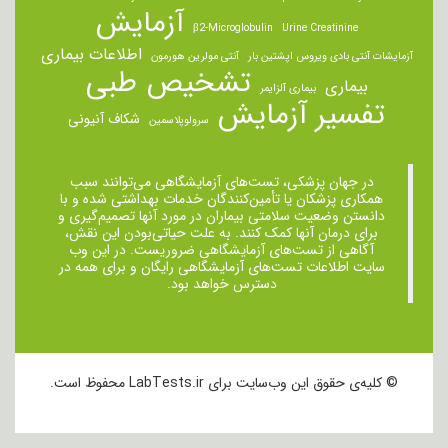
آزمایش
β2-Microglobulin
Urine Creatinine
اطلاعات بیماری
آزمایشات آنتی بادی ویروس اپشتین بار
آنتی مولرین هورمون
تشخیص طبی
بیماری
بیماری آلزایمر
تفسیر آزمایش
شکاف آنیونی
سرولوپلاسمین
در جهان پزشکی، تست‌های آزمایشگاهی می‌توانند سبب
همکاری پزشکان یا تأمین‌کنندگان خدمات بهداشتی شده و با
دانستن وضعیت سلامتی بیماران در مورد آنها تصمیم‌گیری و
برای درمان ‌آنها کمک کنند. به علت حیاتی‌بودن این نقش،
آگاهی از تست‌های آزمایشگاهی ضروریست. در این وب
سایت اطلاعات تست‌های آزمایشگاهی رایگان و برای همه در
دسترس خواهد بود.
© کلیه‌ی حقوق این وب‌سایت برای LabTests.ir محفوظ است.