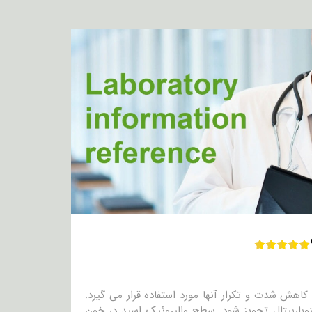
کاهش شدت و تکرار آنها مورد استفاده قرار می گیرد.
وباربیتال تجویز شود. سطح والپروئیک اسید در خون