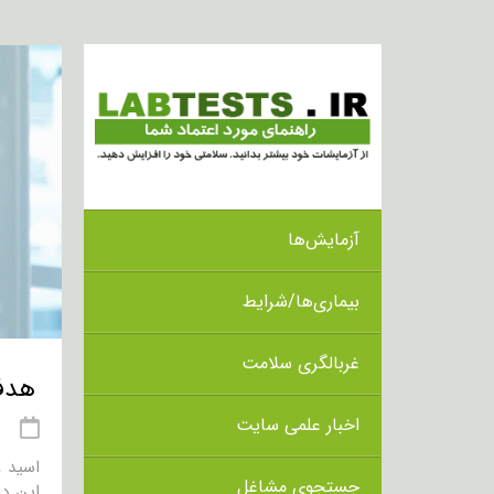
آزمایش‌ها
بیماری‌ها/شرایط
غربالگری سلامت
هدف از 
اخبار علمی سایت
21 
اسید و
جستجوی مشاغل
این دا