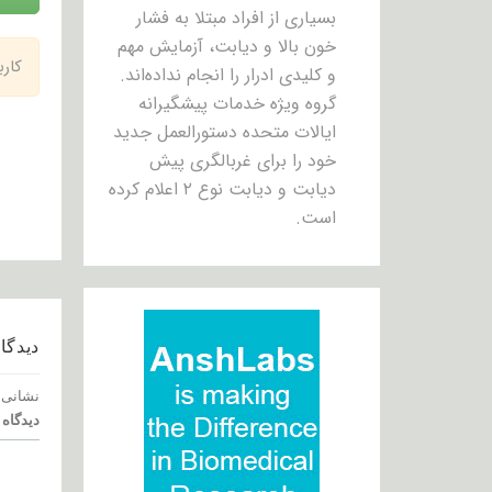
بسیاری از افراد مبتلا به فشار
خون بالا و دیابت، آزمایش مهم
کار
و کلیدی ادرار را انجام نداده‌اند.
گروه ویژه خدمات پیشگیرانه
ایالات متحده دستورالعمل جدید
خود را برای غربالگری پیش
دیابت و دیابت نوع ۲ اعلام کرده
است.
دیدگاه
نشانی 
دیدگاه