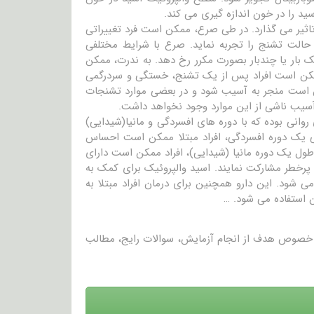
 را در خون اندازه گیری می کند.
 تاثیر می گذارد. در طی صرع، ممکن است فرد تغییراتی
 حالت تشنج را تجربه نماید. صرع با شرایط مختلفی
ار یا چندبار بصورت مکرر رخ دهد. به ندرت، ممکن
کن است افراد پس از یک تشنج، خستگی و سردرگمی
ن است منجر به آسیب شود و در بعضی موارد تشنجات
 آسیب ناشی از این موارد وجود نخواهد داشت.
وانی بوده که با دوره های افسردگی و مانیا(شیدایی)
طی یک دوره افسردگی، افراد مبتلا ممکن است احساس
ر طول یک دوره مانیا (شیدایی)، افراد ممکن است دارای
ی پرخطر مشارکت نمایند. اسید والپروئیک برای کمک به
می شود. این دارو همچنین برای درمان افراد مبتلا به
 استفاده می شود. …
در خصوص هدف از انجام آزمایش، سوالات رایج، مطالب