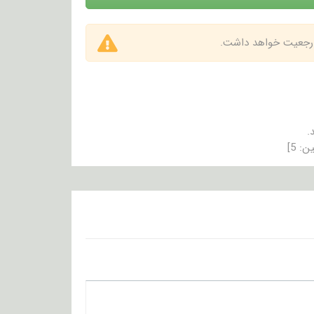
 ارجعیت خواهد داشت.
.
ین:
5
]