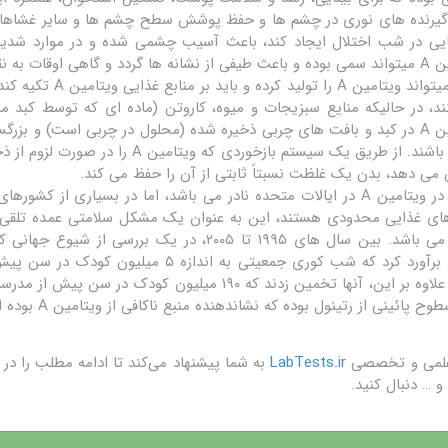
ایی در شب اختلال ایجاد کند، باعث آسیب چشمی شده و در موارد شدید، 
وقات به نقایص مادرزادی بینجامد.
ویتامین A در کبد و بافت های چربی ذخیره شده (محلول در چربی است) و ب
ی دهد، بدن یک غلظت نسبتاً ثابتی از آن را حفظ می کند.
کمبود در ویتامین A در ایالات متحده نادر می باشد، اما در بسیاری از
علمی و تخصصی
LabTests.ir
به شما پیشنهاد می‌کند تا ادامه مطلب را 
و … دنبال کنید.