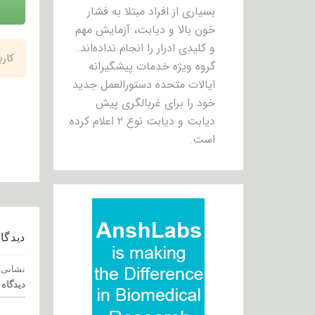
بسیاری از افراد مبتلا به فشار
خون بالا و دیابت، آزمایش مهم
و کلیدی ادرار را انجام نداده‌اند.
کار
گروه ویژه خدمات پیشگیرانه
ایالات متحده دستورالعمل جدید
خود را برای غربالگری پیش
دیابت و دیابت نوع ۲ اعلام کرده
است.
دیدگاه
نشانی 
دیدگاه