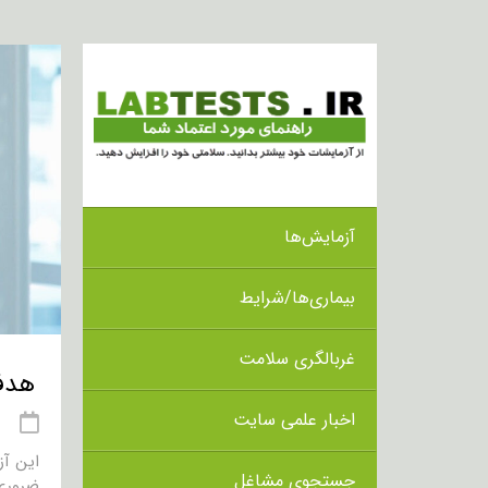
آزمایش‌ها
بیماری‌ها/شرایط
غربالگری سلامت
هدف از 
اخبار علمی سایت
21 
جستجوی مشاغل
ضروری 