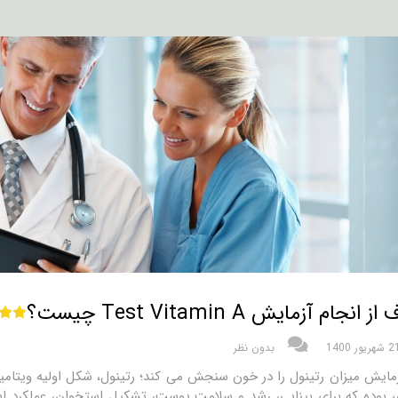
انجام آزمایش Test Vitamin A چیست؟
شهریور 1400
بدون نظر
بوده که برای بینایی، رشد و سلامت پوست، تشکیل استخوان، عملکرد ایم