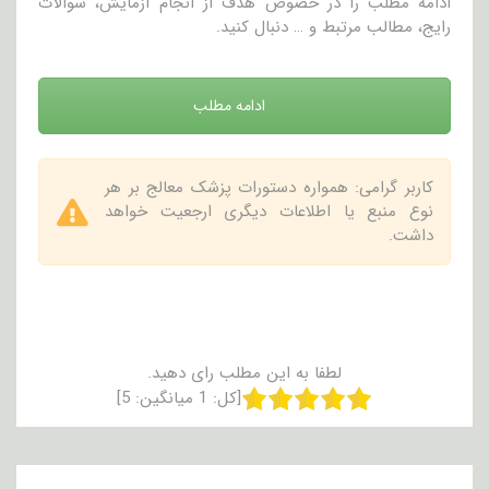
ادامه مطلب را در خصوص هدف از انجام آزمایش، سوالات
رایج، مطالب مرتبط و … دنبال کنید.
ادامه مطلب
کاربر گرامی: همواره دستورات پزشک معالج بر هر
نوع منبع یا اطلاعات دیگری ارجعیت خواهد
داشت.
لطفا به این مطلب رای دهید.
[کل:
1
میانگین:
5
]