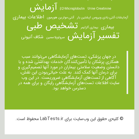
آزمایش
β2-Microglobulin
Urine Creatinine
اطلاعات بیماری
آزمایشات آنتی بادی ویروس اپشتین بار
آنتی مولرین هورمون
تشخیص طبی
بیماری
بیماری آلزایمر
تفسیر آزمایش
شکاف آنیونی
سرولوپلاسمین
در جهان پزشکی، تست‌های آزمایشگاهی می‌توانند سبب
همکاری پزشکان یا تأمین‌کنندگان خدمات بهداشتی شده و با
دانستن وضعیت سلامتی بیماران در مورد آنها تصمیم‌گیری و
برای درمان ‌آنها کمک کنند. به علت حیاتی‌بودن این نقش،
آگاهی از تست‌های آزمایشگاهی ضروریست. در این وب
سایت اطلاعات تست‌های آزمایشگاهی رایگان و برای همه در
دسترس خواهد بود.
© کلیه‌ی حقوق این وب‌سایت برای LabTests.ir محفوظ است.